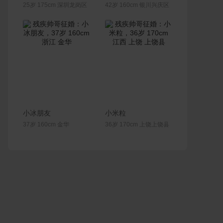
25岁 175cm 深圳龙岗区
42岁 160cm 银川兴庆区
联系Ta
联系Ta
小冰朋友
小米粒
37岁 160cm 金华
36岁 170cm 上饶上饶县