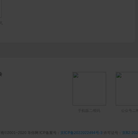
凡
录
手机版二维码
公众号二
有©2001~2020 等你网 ICP备案号：
京ICP备2022022494号-3
许可证号：
京B2-202