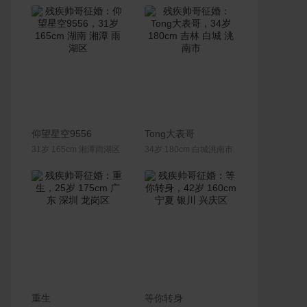
联系Ta
联系Ta
仰望星空9556
Tong大表哥
31岁 165cm 湘潭雨湖区
34岁 180cm 白城洮南市
联系Ta
联系Ta
重生
等你转身