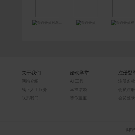
只愿你好
梓
关于我们
婚恋学堂
注册登
网站介绍
AI 工具
注册条款
线下人工服务
幸福结婚
会员注册
联系我们
等你宝宝
会员登录
版权所