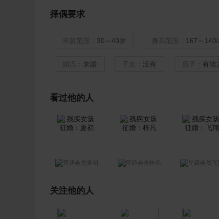
择偶要求
年龄范围：
30～40岁
身高范围：
167～140
婚况：
未婚
子女：
没有
房子：
有能
看过他的人
夏初
梓凡
飞
关注他的人