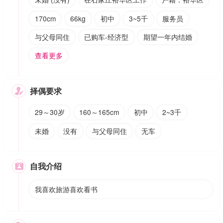
170cm
66kg
初中
3~5千
服务员
与父母同住
已购车-经济型
期望一年内结婚
查看更多
择偶要求

29～30岁
160～165cm
初中
2~3千
未婚
没有
与父母同住
无车
自我介绍

我喜欢旅游喜欢看书