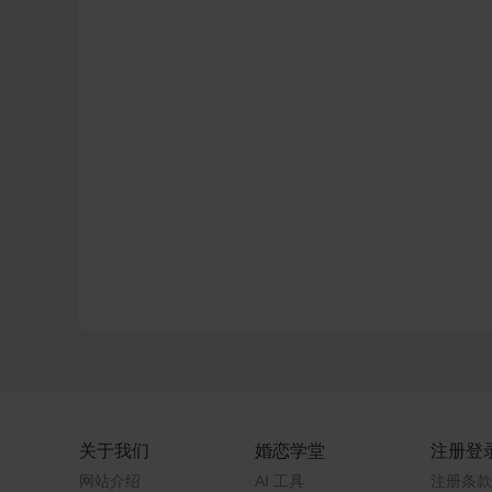
关于我们
婚恋学堂
注册登
网站介绍
AI 工具
注册条款