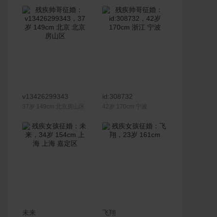
联系Ta
联系Ta
v13426299343
id:308732
37岁 149cm 北京房山区
42岁 170cm 宁波
联系Ta
联系Ta
未来
飞翔