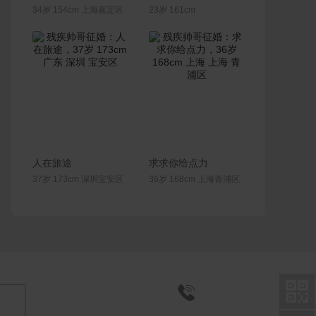
34岁 154cm 上海嘉定区
23岁 161cm
联系Ta
联系Ta
人在旅途
求求你给点力
37岁 173cm 深圳宝安区
36岁 168cm 上海青浦区

