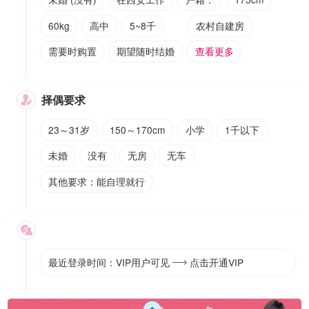
60kg
高中
5~8千
农村自建房
需要时购置
期望随时结婚
查看更多
择偶要求

23～31岁
150～170cm
小学
1千以下
未婚
没有
无房
无车
其他要求：能自理就行

最近登录时间：VIP用户可见
点击开通VIP
