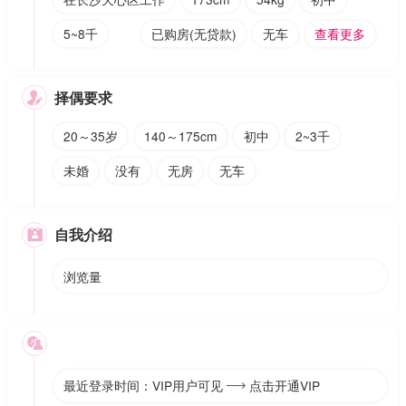
5~8千
已购房(无贷款)
无车
查看更多
择偶要求

20～35岁
140～175cm
初中
2~3千
未婚
没有
无房
无车
自我介绍

浏览量

最近登录时间：VIP用户可见
点击开通VIP
