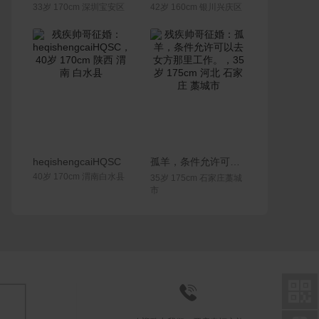
33岁 170cm 深圳宝安区
42岁 160cm 银川兴庆区
联系Ta
联系Ta
heqishengcaiHQSC
孤羊，条件允许可以去女方那里工作。
40岁 170cm 渭南白水县
35岁 175cm 石家庄藁城
市

