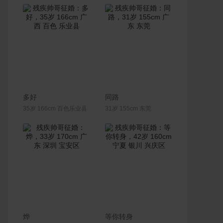
联系Ta
联系Ta
多好
同路
35岁 166cm 百色乐业县
31岁 155cm 东莞
联系Ta
联系Ta
烨
等你转身