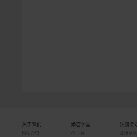
关于我们
婚恋学堂
注册登
网站介绍
AI 工具
注册条款