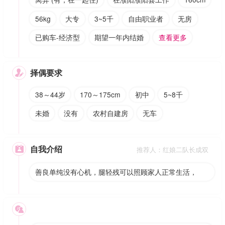
56kg
大专
3~5千
自由职业者
无房
已购车-经济型
期望一年内结婚
查看更多
择偶要求

38～44岁
170～175cm
初中
5~8千
未婚
没有
农村自建房
无车
自我介绍

推荐人：红娘二队长成双
善良单纯没有心机，腿轻残可以照顾家人正常生活，
