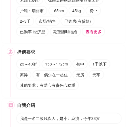
户籍：瑞丽市
165cm
45kg
初中
2~3千
市场/销售
已购房(有贷款)
已购车-经济型
期望随时结婚
查看更多
择偶要求

23～40岁
158～172cm
初中
1千以下
离异
有，偶尔在一起住
无房
无车
其他要求：有爱心有责任心稳重
自我介绍

我是一名二级残疾人，是小儿麻痹，今年33岁