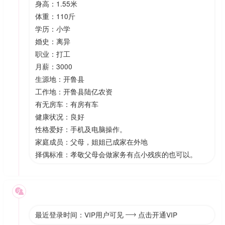
身高：1.55米
体重：110斤
学历：小学
婚史：离异
职业：打工
月薪：3000
生源地：开鲁县
工作地：开鲁县陆亿农资
有无房车：有房有车
健康状况：良好
性格爱好：手机及电脑操作。
家庭成员：父母，姐姐已成家在外地
择偶标准：孝敬父母会做家务有点小残疾的也可以。

最近登录时间：VIP用户可见
点击开通VIP
