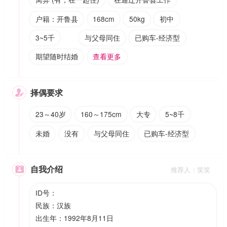
户籍：开鲁县
168cm
50kg
初中
3~5千
与父母同住
已购车-经济型
期望随时结婚
查看更多
择偶要求

23～40岁
160～175cm
大专
5~8千
未婚
没有
与父母同住
已购车-经济型
自我介绍

推荐人：笑笑
ID号：
民族：汉族
出生年：1992年8月11日