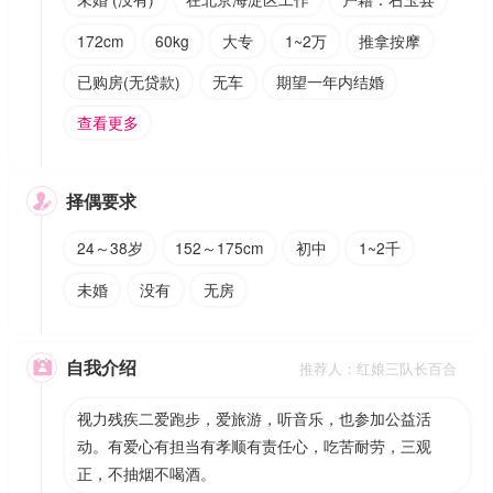
172cm
60kg
大专
1~2万
推拿按摩
已购房(无贷款)
无车
期望一年内结婚
查看更多
择偶要求

24～38岁
152～175cm
初中
1~2千
未婚
没有
无房
自我介绍

推荐人：红娘三队长百合
视力残疾二爱跑步，爱旅游，听音乐，也参加公益活
动。有爱心有担当有孝顺有责任心，吃苦耐劳，三观
正，不抽烟不喝酒。