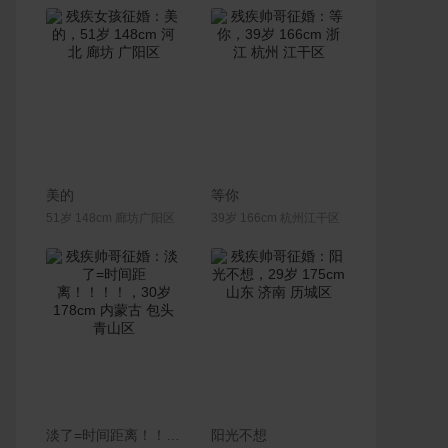
联系Ta
联系Ta
美的
等你
51岁 148cm 廊坊广阳区
39岁 166cm 杭州江干区
联系Ta
联系Ta
淡了=时间距离！！！！
阳光不想