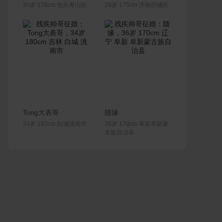
30岁 178cm 包头青山区
29岁 175cm 济南历城区
联系Ta
联系Ta
Tong大表哥
随缘
34岁 180cm 白城洮南市
36岁 170cm 阜新阜新蒙
古族自治县