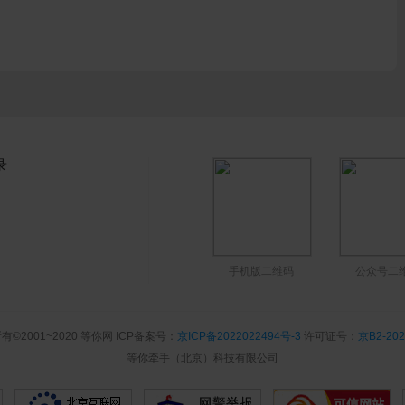
录
手机版二维码
公众号二
有©2001~2020 等你网 ICP备案号：
京ICP备2022022494号-3
许可证号：
京B2-202
等你牵手（北京）科技有限公司