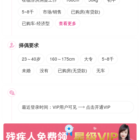
5~8千
市场/销售
已购房(有贷款)
已购车-经济型
查看更多
择偶要求

23～40岁
160～175cm
大专
5~8千
未婚
没有
已购房(无贷款)
无车

最近登录时间：VIP用户可见
点击开通VIP
