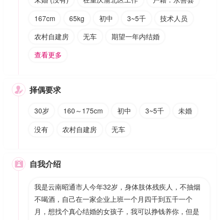
167cm
65kg
初中
3~5千
技术人员
农村自建房
无车
期望一年内结婚
查看更多
择偶要求

30岁
160～175cm
初中
3~5千
未婚
没有
农村自建房
无车
自我介绍

我是云南昭通市人今年32岁，身体肢体残疾人，不抽烟
不喝酒，自己在一家企业上班一个月四千到五千一个
月，想找个真心结婚的女孩子，我可以挣钱养你，但是