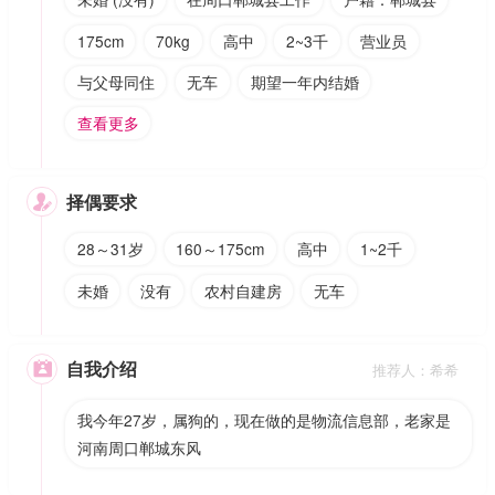
175cm
70kg
高中
2~3千
营业员
与父母同住
无车
期望一年内结婚
查看更多
择偶要求

28～31岁
160～175cm
高中
1~2千
未婚
没有
农村自建房
无车
自我介绍

推荐人：希希
我今年27岁，属狗的，现在做的是物流信息部，老家是
河南周口郸城东风