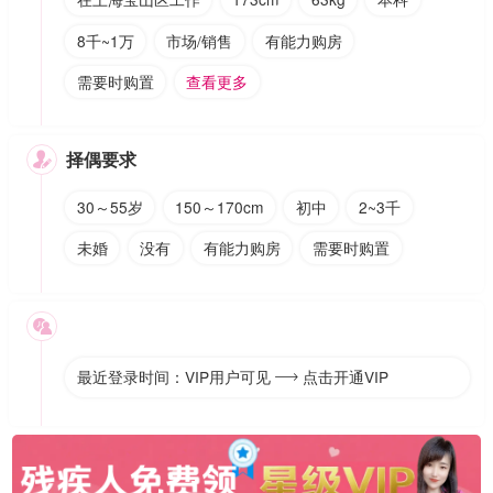
8千~1万
市场/销售
有能力购房
需要时购置
查看更多
择偶要求

30～55岁
150～170cm
初中
2~3千
未婚
没有
有能力购房
需要时购置

最近登录时间：VIP用户可见
点击开通VIP
