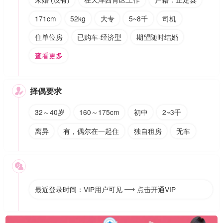
171cm
52kg
大专
5~8千
司机
住单位房
已购车-经济型
期望随时结婚
查看更多
择偶要求

32～40岁
160～175cm
初中
2~3千
离异
有，偶尔在一起住
独自租房
无车

最近登录时间：VIP用户可见
点击开通VIP
