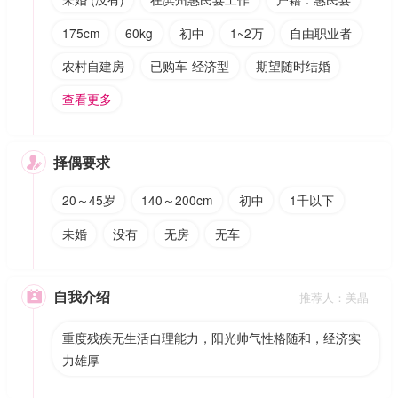
175cm
60kg
初中
1~2万
自由职业者
农村自建房
已购车-经济型
期望随时结婚
查看更多
择偶要求

20～45岁
140～200cm
初中
1千以下
未婚
没有
无房
无车
自我介绍

推荐人：美晶
重度残疾无生活自理能力，阳光帅气性格随和，经济实
力雄厚