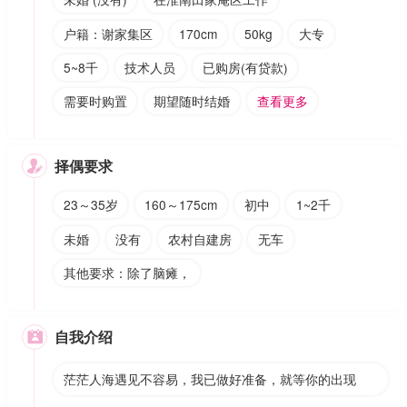
户籍：谢家集区
170cm
50kg
大专
5~8千
技术人员
已购房(有贷款)
需要时购置
期望随时结婚
查看更多
择偶要求

23～35岁
160～175cm
初中
1~2千
未婚
没有
农村自建房
无车
其他要求：除了脑瘫，
自我介绍

茫茫人海遇见不容易，我已做好准备，就等你的出现