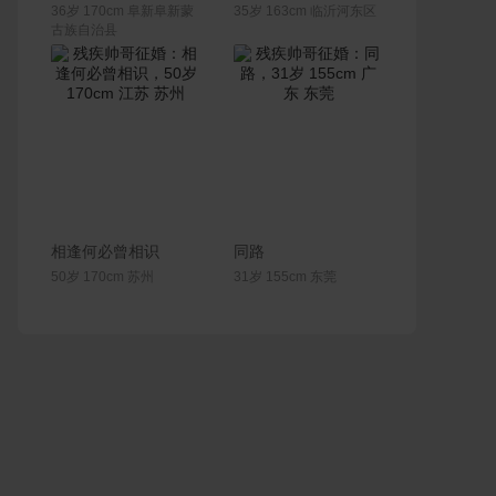
36岁 170cm 阜新阜新蒙
35岁 163cm 临沂河东区
古族自治县
联系Ta
联系Ta
相逢何必曾相识
同路
50岁 170cm 苏州
31岁 155cm 东莞