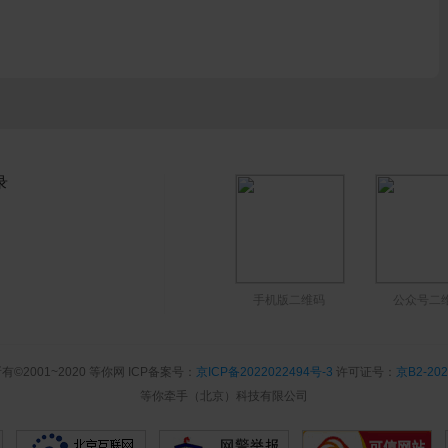
录
手机版二维码
公众号二
有©2001~2020 等你网 ICP备案号：
京ICP备2022022494号-3
许可证号：
京B2-202
等你牵手（北京）科技有限公司