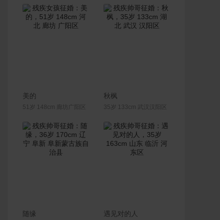
联系Ta
联系Ta
美的
秋枫
51岁 148cm 廊坊广阳区
35岁 133cm 武汉汉阳区
联系Ta
联系Ta
随缘
遇见对的人