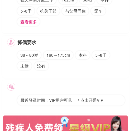
5~8千
机关干部
与父母同住
无车
查看更多
择偶要求

38～80岁
160～175cm
本科
5~8千
未婚
没有

最近登录时间：VIP用户可见
点击开通VIP
