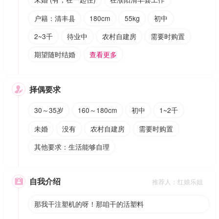
户籍：清丰县
180cm
55kg
初中
2~3千
待业中
农村自建房
需要时购置
期望随时结婚
查看更多
择偶要求

30～35岁
160～180cm
初中
1~2千
未婚
没有
农村自建房
需要时购置
其他要求：生活能够自理
自我介绍

推荐人：红娘乐姐
那我干注塑机的呀！那咱干的活塑料