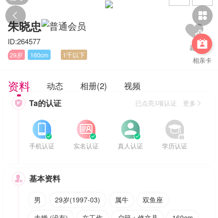


朱晓忠
ID:264577

29岁
160cm
1千以下
相亲卡
资料
动态
相册(2)
视频
Ta的认证

已点亮3项认证 更多








手机认证
实名认证
真人认证
学历认证
基本资料

男
29岁(1997-03)
属牛
双鱼座
未婚 (没有)
在工作
户籍：修文县
160cm