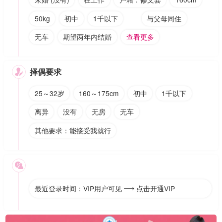
50kg
初中
1千以下
与父母同住
无车
期望两年内结婚
查看更多
择偶要求

25～32岁
160～175cm
初中
1千以下
离异
没有
无房
无车
其他要求：能接受我就行

最近登录时间：VIP用户可见
点击开通VIP
