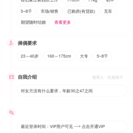
5~8千
市场/销售
已购房(有贷款)
无车
期望随时结婚
查看更多
择偶要求

23～40岁
160～175cm
大专
5~8千
自我介绍

推荐人：红娘燕子
对女方没有什么要求，年龄30之47之间

最近登录时间：VIP用户可见
点击开通VIP
