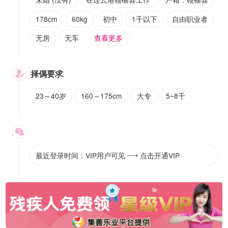
178cm
60kg
初中
1千以下
自由职业者
无房
无车
查看更多
择偶要求

23～40岁
160～175cm
大专
5~8千

最近登录时间：VIP用户可见
点击开通VIP
