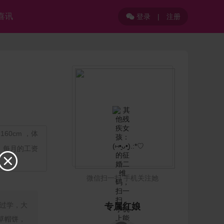
喜讯
登录
|
注册

60cm ，体
 ，每月的工资

微信扫一扫 手机关注她
过学，大
专属红娘
草帽饼，