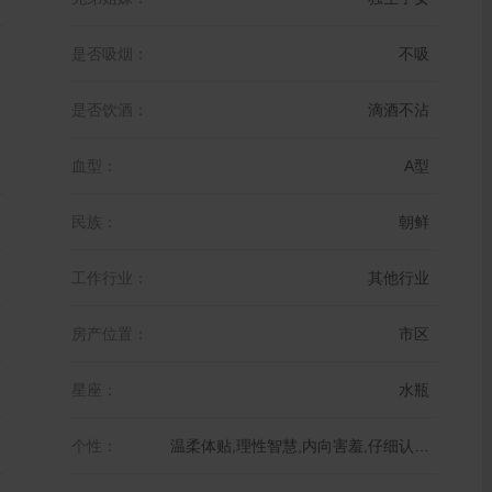
是否吸烟：
不吸
是否饮酒：
滴酒不沾
血型：
A型
民族：
朝鲜
工作行业：
其他行业
房产位置：
市区
星座：
水瓶
个性：
温柔体贴,理性智慧,内向害羞,仔细认真,温柔贤惠