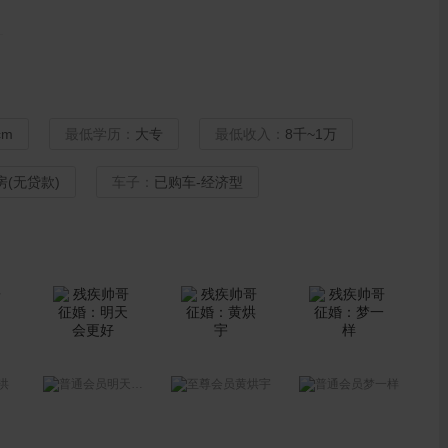
cm
最低学历：
大专
最低收入：
8千~1万
房(无贷款)
车子：
已购车-经济型
洪
明天会更好
黄烘宇
梦一样