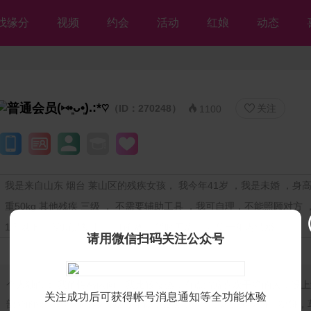
找缘分
视频
约会
活动
红娘
动态
(⑅•͈ᴗ•͈).:*♡
（ID：270248）
关注


1100
我是来自山东 烟台 莱山区的残疾女孩， 我今年41岁 ，我是未婚 ，身高1
重50kg 其他残疾 三级 ， 不需要辅助工具 ，我可自理，不能照顾对方
1千以下 ，学历是初中 ，目前做 ，暂时无房 ，期望一年内结婚
请用微信扫码关注公众号
个人独白：
我的性格内向，我比较慢热，有点洁癖喜欢干净的人，没上
关注成功后可获得帐号消息通知等全功能体验
部分的汉字看不懂，我喜欢做面食，馒头，包子，烙饼葱花饼，糖饼，