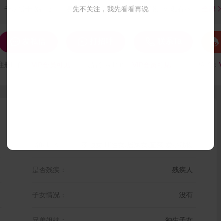
干活慢干啥都慢，，身体情况，轻微脑瘫，能走能跑外观看不...
先不关注，我先看看再说
全部




发私信
打招呼
联系Ta
注册时间：
VIP会员可见
最后登录时间：
VIP会员可见
最后位置：
我的标签：
孝顺女,理性女,居家女,直爽,爱小动物
是否残疾：
残疾人
子女情况：
没有
兄弟姐妹：
独生子女