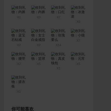
X1
X3
X7
X6
X7
X2
X2
X14
X2
X5
X5
X1
X1
你可能喜欢