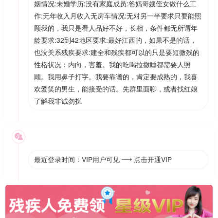
姻情况:未婚学历:没有家庭成员:爸妈哥嫂侄女做什么工
作:无年收入月收入无房车情况:无对另一半要求只要能照
顾我的，我只是看人品好不好，长相，条件都无所谓年
龄要求:32到42地区要求:最好江西的，如果不是的话，
也没关系残疾要求:建全和残疾都可以的只是要短微残的
性格状况：内向，害羞。我的吃喝拉撒睡都需要人照
顾。我用鼻子打字。我要靠谱的，肯定要成熟的，我喜
欢爱笑的男生，能接受的话。先群里面聊，或者找红娘
了解我非诚勿扰

最近登录时间：VIP用户可见
点击开通VIP
