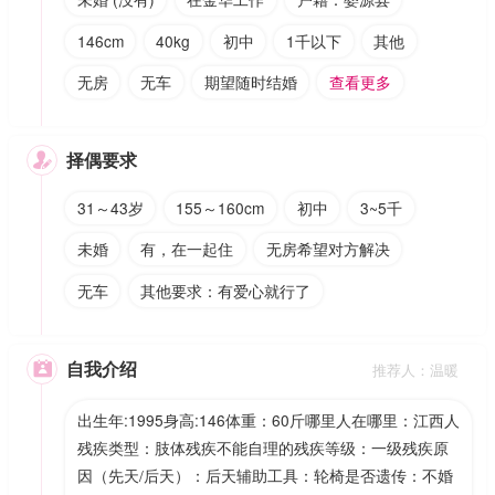
146cm
40kg
初中
1千以下
其他
无房
无车
期望随时结婚
查看更多
择偶要求

31～43岁
155～160cm
初中
3~5千
未婚
有，在一起住
无房希望对方解决
无车
其他要求：有爱心就行了
自我介绍

推荐人：温暖
出生年:1995身高:146体重：60斤哪里人在哪里：江西人
残疾类型：肢体残疾不能自理的残疾等级：一级残疾原
因（先天/后天）：后天辅助工具：轮椅是否遗传：不婚