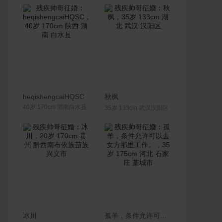
联系Ta
联系Ta
heqishengcaiHQSC
秋枫
40岁 170cm 渭南白水县
35岁 133cm 武汉汉阳区
联系Ta
联系Ta
冰川
孤羊，条件允许可以去女方那里工作。