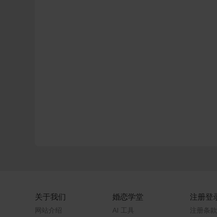
关于我们
婚恋学堂
注册登
网站介绍
AI 工具
注册条款