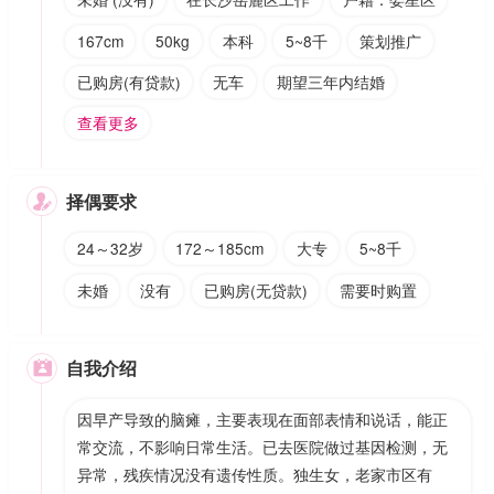
167cm
50kg
本科
5~8千
策划推广
已购房(有贷款)
无车
期望三年内结婚
查看更多
择偶要求

24～32岁
172～185cm
大专
5~8千
未婚
没有
已购房(无贷款)
需要时购置
自我介绍

因早产导致的脑瘫，主要表现在面部表情和说话，能正
常交流，不影响日常生活。已去医院做过基因检测，无
异常，残疾情况没有遗传性质。独生女，老家市区有