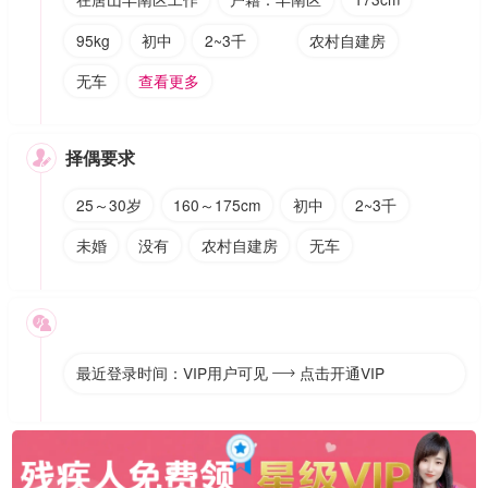
95kg
初中
2~3千
农村自建房
无车
查看更多
择偶要求

25～30岁
160～175cm
初中
2~3千
未婚
没有
农村自建房
无车

最近登录时间：VIP用户可见
点击开通VIP
