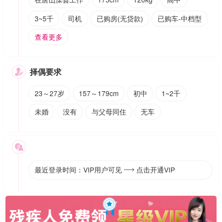
3~5千
司机
已购房(无贷款)
已购车-中档型
查看更多
择偶要求

23～27岁
157～179cm
初中
1~2千
未婚
没有
与父母同住
无车

最近登录时间：VIP用户可见
点击开通VIP
