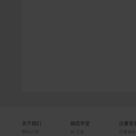
关于我们
婚恋学堂
注册登
网站介绍
AI 工具
注册条款