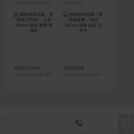
42岁 160cm 银川兴庆区
22岁 161cm
联系Ta
联系Ta
仰望星空9556
周师傅按摩
31岁 165cm 湘潭雨湖区
39岁 165cm 岳阳汨罗市

