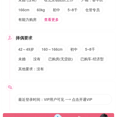
166cm
60kg
初中
5~8千
仓管专员
有能力购房
查看更多
择偶要求

42～49岁
160～166cm
初中
5~8千
未婚
没有
已购房(无贷款)
已购车-经济型
其他要求：没有

最近登录时间：VIP用户可见
点击开通VIP
