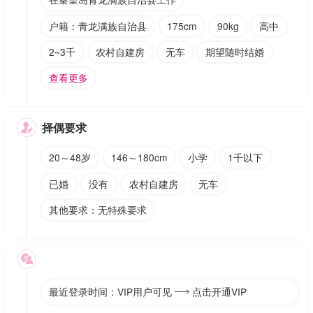
户籍：青龙满族自治县
175cm
90kg
高中
2~3千
农村自建房
无车
期望随时结婚
查看更多
择偶要求

20～48岁
146～180cm
小学
1千以下
已婚
没有
农村自建房
无车
其他要求：无特殊要求

最近登录时间：VIP用户可见
点击开通VIP
