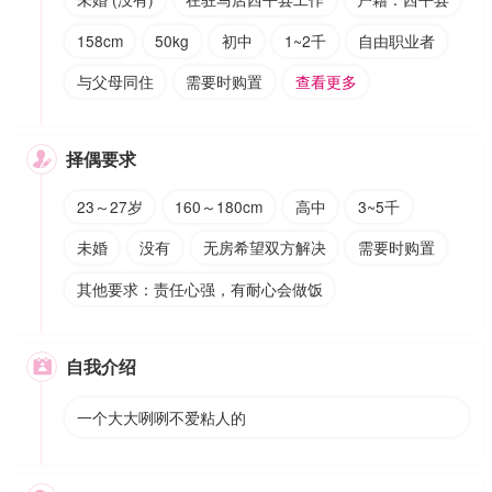
158cm
50kg
初中
1~2千
自由职业者
与父母同住
需要时购置
查看更多
择偶要求

23～27岁
160～180cm
高中
3~5千
未婚
没有
无房希望双方解决
需要时购置
其他要求：责任心强，有耐心会做饭
自我介绍

一个大大咧咧不爱粘人的