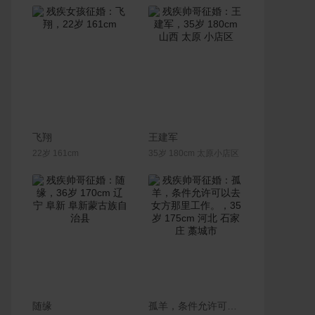
联系Ta
联系Ta
飞翔
王建军
22岁 161cm
35岁 180cm 太原小店区
联系Ta
联系Ta
随缘
孤羊，条件允许可以去女方那里工作。