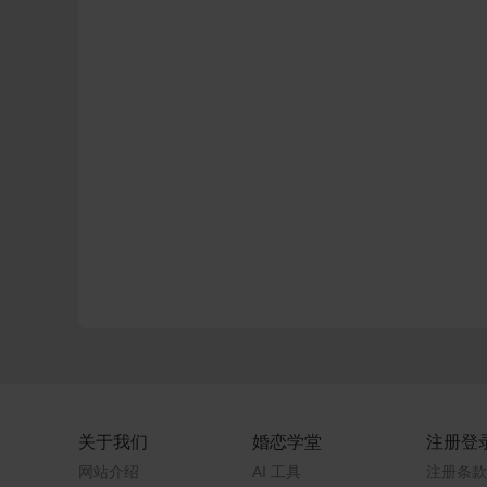
关于我们
婚恋学堂
注册登
网站介绍
AI 工具
注册条款