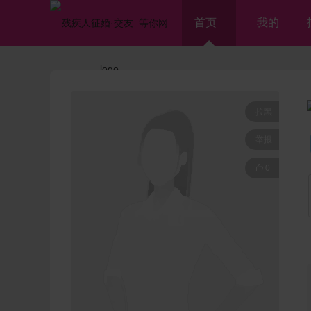
首页
我的
拉黑
举报

0