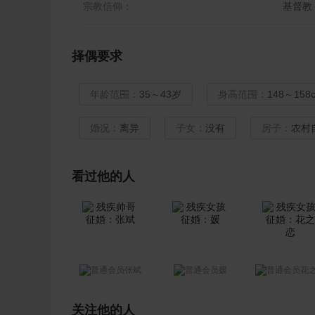
宗教信仰：
基督教
择偶要求
年龄范围：
35～43岁
身高范围：
148～158
婚况：
离异
子女：
没有
房子：
农村
看过他的人
张斌
媛
花
关注他的人