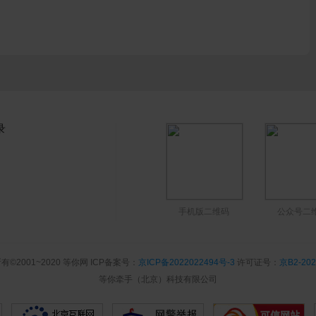
录
手机版二维码
公众号二
有©2001~2020 等你网 ICP备案号：
京ICP备2022022494号-3
许可证号：
京B2-202
等你牵手（北京）科技有限公司