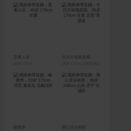
联系Ta
联系Ta
笑看人生
今日方知我是我
40岁 170cm
36岁 170cm 定西渭源县
联系Ta
联系Ta
杨青华
用心灵去聆听