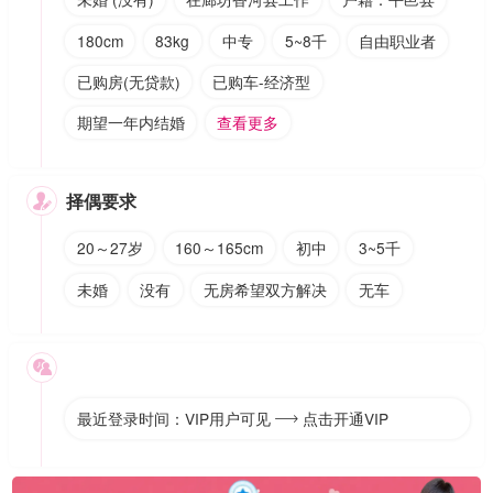
180cm
83kg
中专
5~8千
自由职业者
已购房(无贷款)
已购车-经济型
期望一年内结婚
查看更多
择偶要求

20～27岁
160～165cm
初中
3~5千
未婚
没有
无房希望双方解决
无车

最近登录时间：VIP用户可见
点击开通VIP
