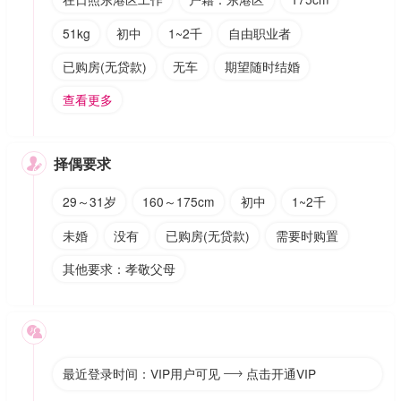
51kg
初中
1~2千
自由职业者
已购房(无贷款)
无车
期望随时结婚
查看更多
择偶要求

29～31岁
160～175cm
初中
1~2千
未婚
没有
已购房(无贷款)
需要时购置
其他要求：孝敬父母

最近登录时间：VIP用户可见
点击开通VIP
