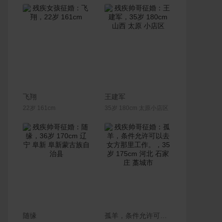
联系Ta
联系Ta
飞翔
王建军
22岁 161cm
35岁 180cm 太原小店区
联系Ta
联系Ta
随缘
孤羊，条件允许可以去女方那里工作。