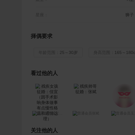
星座：
狮子
择偶要求
年龄范围：
25～30岁
身高范围：
165～180
看过他的人
佳宜（因手术影响身体做事有点慢性格温和通情达理）
张斌
玉
关注他的人