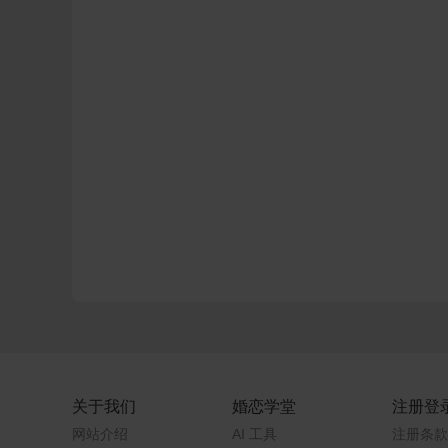
关于我们
婚恋学堂
注册登
网站介绍
AI 工具
注册条款