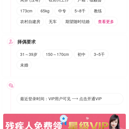
173cm
65kg
中专
5~8千
教练
农村自建房
无车
期望随时结婚
查看更多
择偶要求

31～39岁
150～170cm
初中
3~5千
未婚

最近登录时间：VIP用户可见
点击开通VIP
