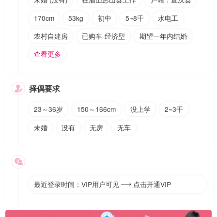
170cm
53kg
初中
5~8千
水电工
农村自建房
已购车-经济型
期望一年内结婚
查看更多
择偶要求

23～36岁
150～166cm
没上学
2~3千
未婚
没有
无房
无车

最近登录时间：VIP用户可见
点击开通VIP
