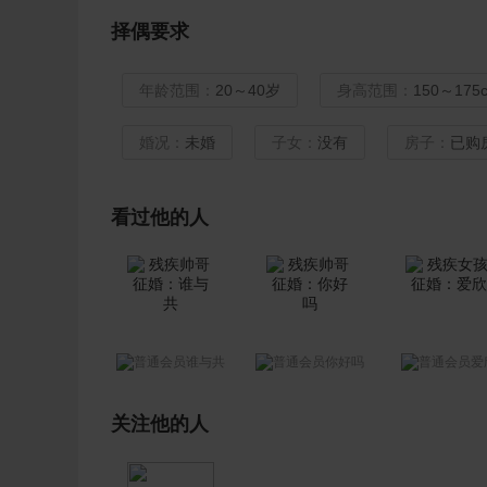
择偶要求
年龄范围：
20～40岁
身高范围：
150～175
婚况：
未婚
子女：
没有
房子：
已购
看过他的人
谁与共
你好吗
爱
关注他的人