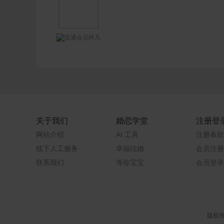
梓凡
关于我们
婚恋学堂
注册登
网站介绍
AI 工具
注册条款
线下人工服务
幸福结婚
会员注册
联系我们
等你宝宝
会员登录
版权所