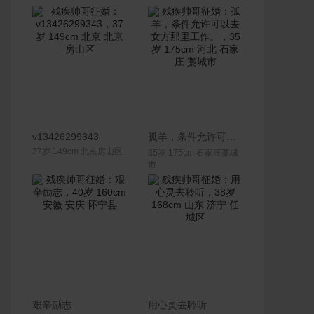
联系Ta
联系Ta
v13426299343
孤羊，条件允许可以去女方那里工作。
37岁 149cm 北京房山区
35岁 175cm 石家庄藁城
市
联系Ta
联系Ta
艰辛励志
用心灵去聆听