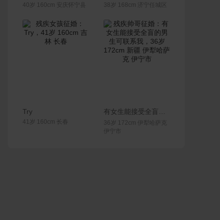
40岁 160cm 安庆怀宁县
38岁 168cm 济宁任城区
联系Ta
联系Ta
Try
有女生能接受全盲的男生可联系我
41岁 160cm 长春
36岁 172cm 伊犁哈萨克
伊宁市