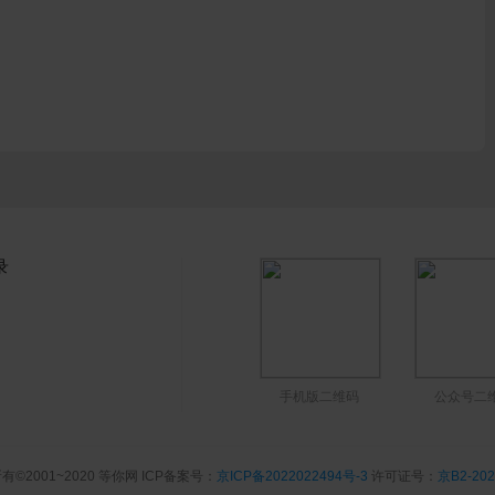
录
手机版二维码
公众号二
有©2001~2020 等你网 ICP备案号：
京ICP备2022022494号-3
许可证号：
京B2-202