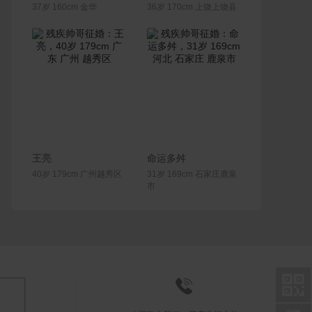
37岁 160cm 金华
36岁 170cm 上饶上饶县
联系Ta
联系Ta
王亮
命运多舛
40岁 179cm 广州越秀区
31岁 169cm 石家庄鹿泉
市

