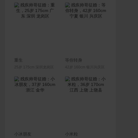
联系Ta
联系Ta
重生
等你转身
25岁 175cm 深圳龙岗区
42岁 160cm 银川兴庆区
联系Ta
联系Ta
小冰朋友
小米粒