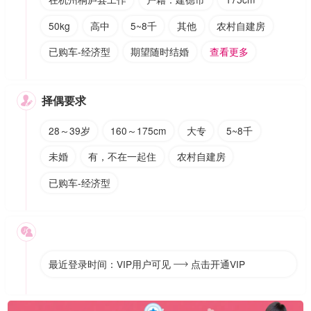
50kg
高中
5~8千
其他
农村自建房
已购车-经济型
期望随时结婚
查看更多
择偶要求

28～39岁
160～175cm
大专
5~8千
未婚
有，不在一起住
农村自建房
已购车-经济型

最近登录时间：VIP用户可见
点击开通VIP
