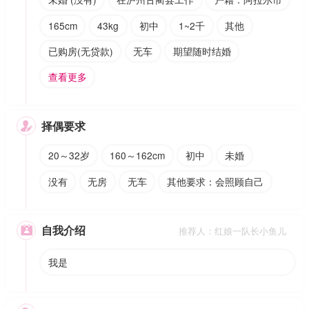
165cm
43kg
初中
1~2千
其他
已购房(无贷款)
无车
期望随时结婚
查看更多
择偶要求

20～32岁
160～162cm
初中
未婚
没有
无房
无车
其他要求：会照顾自己
自我介绍

推荐人：红娘一队长小鱼儿
我是