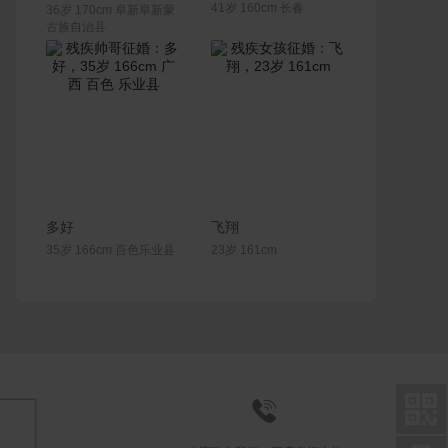
41岁 160cm 长春
36岁 170cm 阜新阜新蒙
古族自治县
联系Ta
联系Ta
多好
飞翔
35岁 166cm 百色乐业县
23岁 161cm

