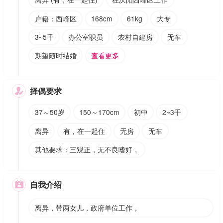
户籍：西峰区
168cm
61kg
大专
3~5千
办公室职员
农村自建房
无车
期望随时结婚
查看更多
择偶要求

37～50岁
150～170cm
初中
2~3千
离异
有，在一起住
无房
无车
其他要求：三观正，无不良嗜好，
自我介绍

离异，带两女儿，政府单位工作，