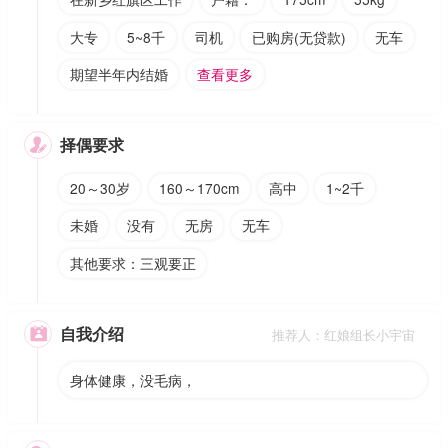
大专
5~8千
司机
已购房(无贷款)
无车
期望半年内结婚
查看更多
择偶要求

20～30岁
160～170cm
高中
1~2千
未婚
没有
无房
无车
其他要求：三观要正
自我介绍

推荐人：红娘组长小宇宙
身体健康，没毛病，