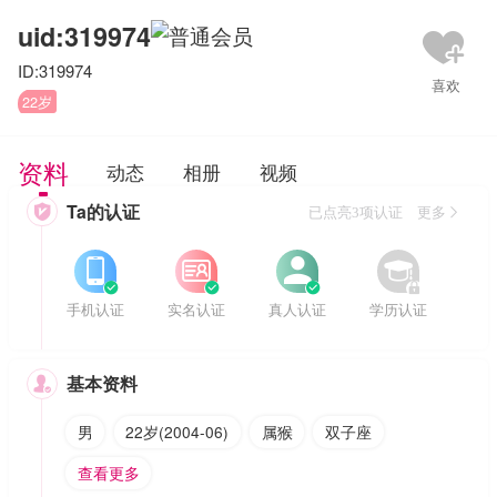
uid:319974
ID:319974
22岁
资料
动态
相册
视频
Ta的认证

已点亮3项认证 更多








手机认证
实名认证
真人认证
学历认证
基本资料

男
22岁(2004-06)
属猴
双子座
查看更多