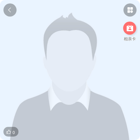



相亲卡
0
