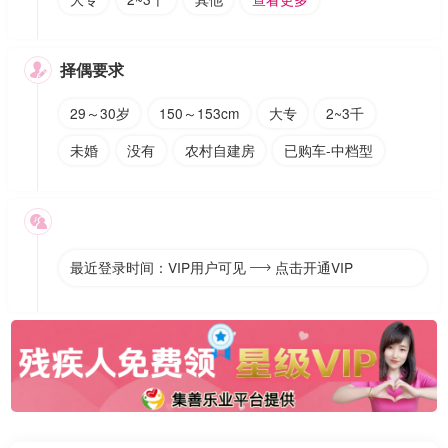
择偶要求

29～30岁
150～153cm
大专
2~3千
未婚
没有
农村自建房
已购车-中档型

最近登录时间：VIP用户可见
点击开通VIP
